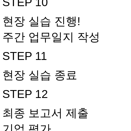
STEP 10
현장 실습 진행!
주간 업무일지 작성
STEP 11
현장 실습 종료
STEP 12
최종 보고서 제출
기업 평가