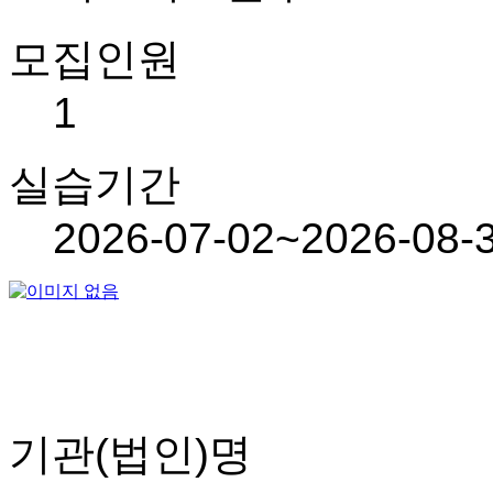
모집인원
1
실습기간
2026-07-02~2026-08-
기관(법인)명