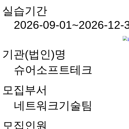
실습기간
2026-09-01~2026-12-
기관(법인)명
슈어소프트테크
모집부서
네트워크기술팀
모집인원