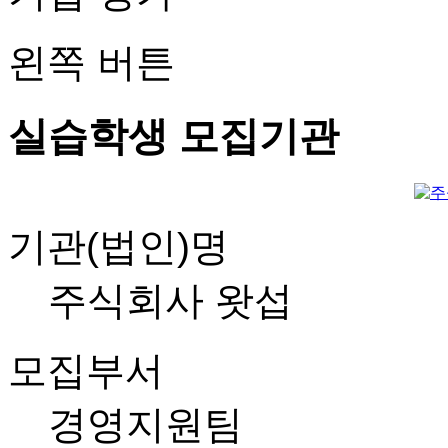
왼쪽 버튼
실습학생 모집기관
기관(법인)명
주식회사 왓섭
모집부서
경영지원팀