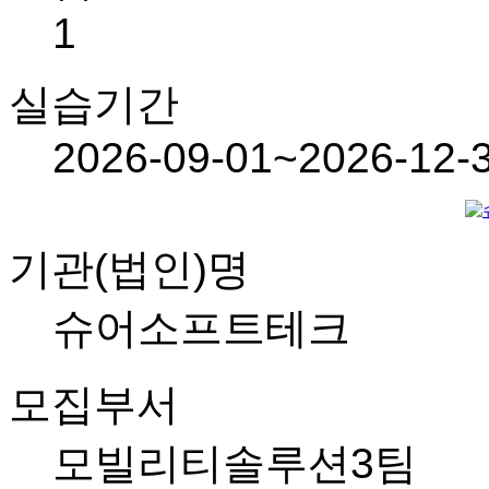
1
실습기간
2026-09-01~2026-12-
기관(법인)명
슈어소프트테크
모집부서
모빌리티솔루션3팀