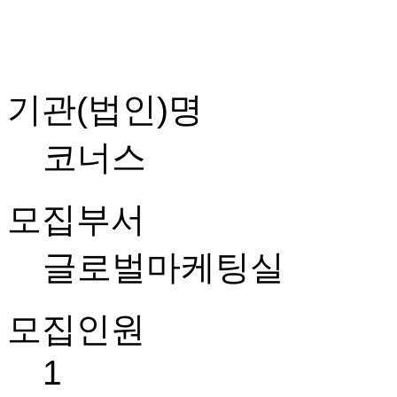
기관(법인)명
코너스
모집부서
글로벌마케팅실
모집인원
1