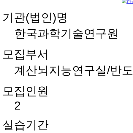
기관(법인)명
한국과학기술연구원
모집부서
계산뇌지능연구실/반
모집인원
2
실습기간