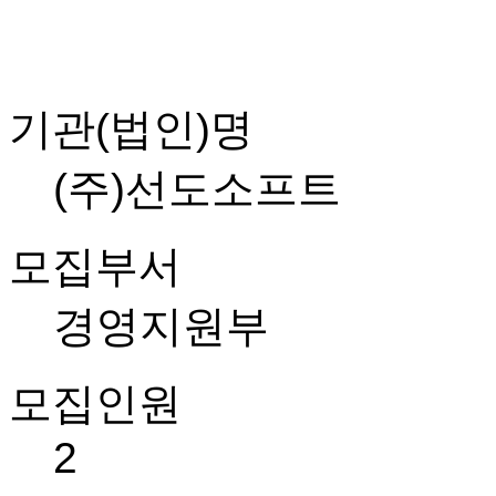
기관(법인)명
(주)선도소프트
모집부서
경영지원부
모집인원
2