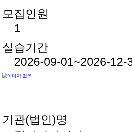
모집인원
1
실습기간
2026-09-01~2026-12-
기관(법인)명