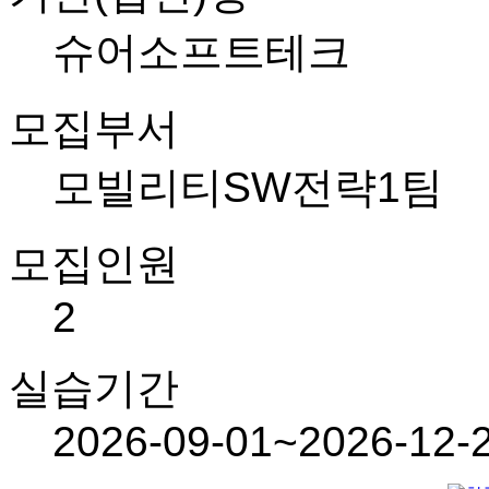
슈어소프트테크
모집부서
모빌리티SW전략1팀
모집인원
2
실습기간
2026-09-01~2026-12-