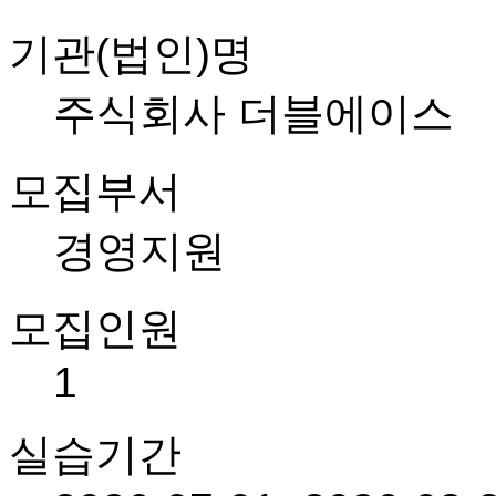
기관(법인)명
주식회사 더블에이스
모집부서
경영지원
모집인원
1
실습기간