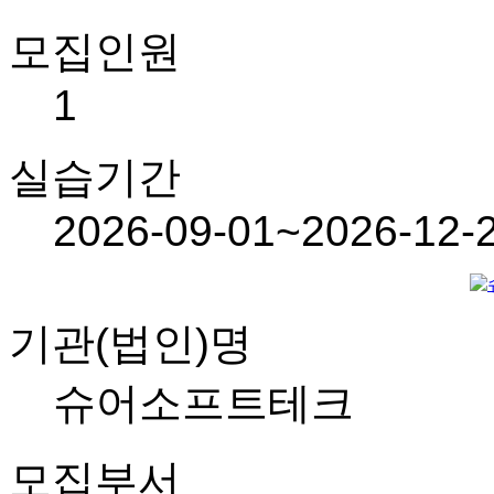
모집인원
1
실습기간
2026-09-01~2026-12-
기관(법인)명
슈어소프트테크
모집부서