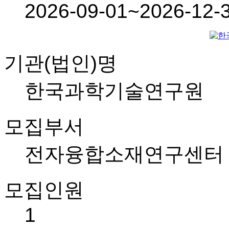
2026-09-01~2026-12-
기관(법인)명
한국과학기술연구원
모집부서
전자융합소재연구센터
모집인원
1