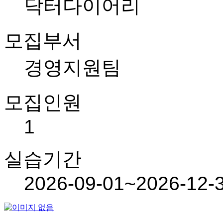
닥터다이어리
모집부서
경영지원팀
모집인원
1
실습기간
2026-09-01~2026-12-