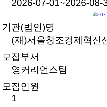
2026-07-01~2026-08-
기관(법인)명
(재)서울창조경제혁신
모집부서
영커리언스팀
모집인원
1