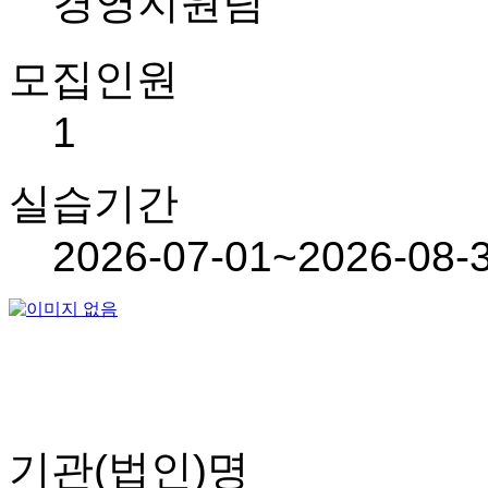
경영지원팀
모집인원
1
실습기간
2026-07-01~2026-08-
기관(법인)명