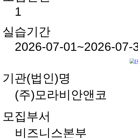
1
실습기간
2026-07-01~2026-07-
기관(법인)명
(주)모라비안앤코
모집부서
비즈니스본부