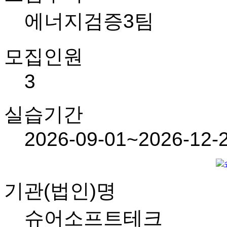
에너지검증3팀
모집인원
3
실습기간
2026-09-01~2026-12-
기관(법인)명
슈어소프트테크