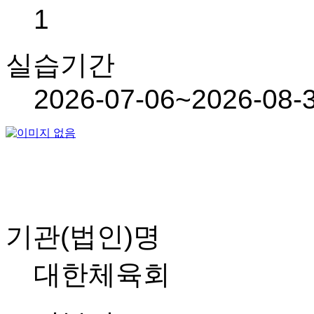
1
실습기간
2026-07-06~2026-08-
기관(법인)명
대한체육회