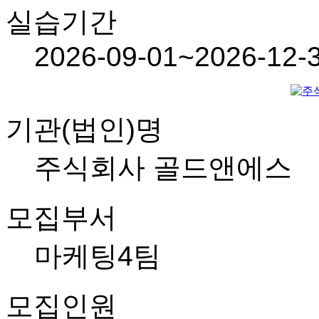
실습기간
2026-09-01~2026-12-
기관(법인)명
주식회사 골드앤에스
모집부서
마케팅4팀
모집인원