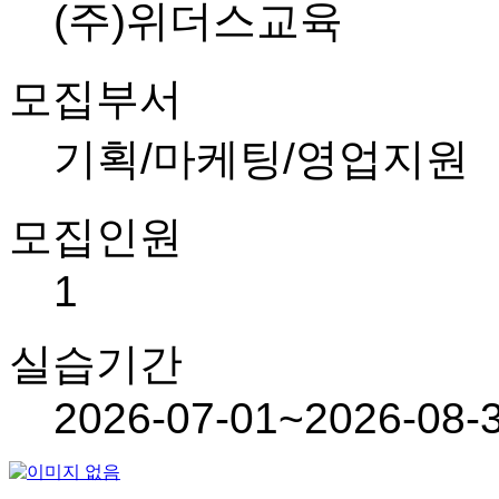
(주)위더스교육
모집부서
기획/마케팅/영업지원
모집인원
1
실습기간
2026-07-01~2026-08-