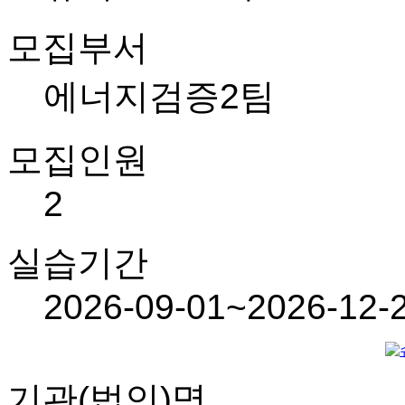
모집부서
에너지검증2팀
모집인원
2
실습기간
2026-09-01~2026-12-
기관(법인)명